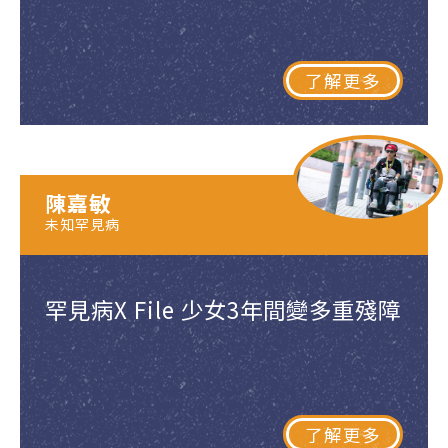
了解更多
陳嘉敏
未知罕見病
罕見病X File 少女3年間變多重殘障
了解更多