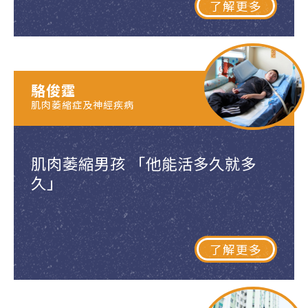
了解更多
駱俊霆
肌肉萎縮症及神經疾病
肌肉萎縮男孩 「他能活多久就多
久」
了解更多