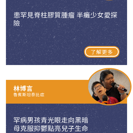
患罕見脊柱膠質腫瘤 半癱少女愛探
險
了解更多
林博言
魯賓斯坦泰比症
罕病男孩青光眼走向黑暗
母克服抑鬱點亮兒子生命