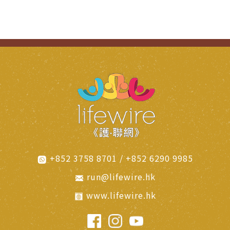
+852 3758 8701 / +852 6290 9985
run@lifewire.hk
www.lifewire.hk