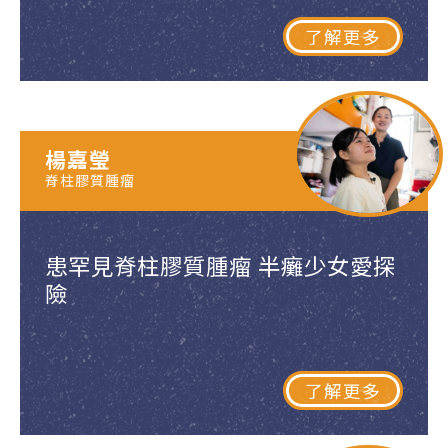
了解更多
楊嘉瑩
脊柱膠質腫瘤
患罕見脊柱膠質腫瘤 半癱少女愛探
險
了解更多