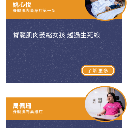
姚心悅
脊髓肌肉萎縮症第一型
脊髓肌肉萎縮女孩 越過生死線
了解更多
周佩珊
脊髓肌肉萎縮症