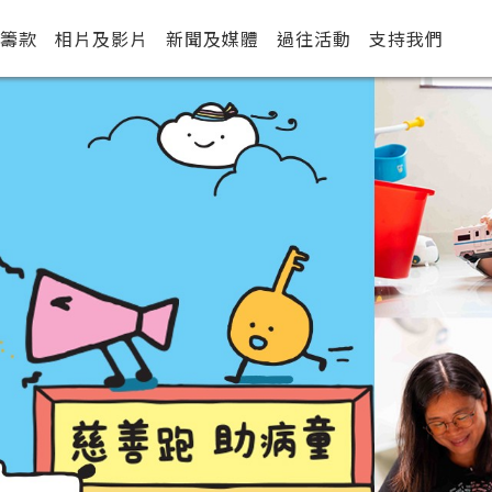
籌款
相片及影片
新聞及媒體
過往活動
支持我們