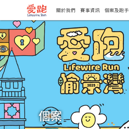
關於我們
賽事資訊
個案及跑手
個案