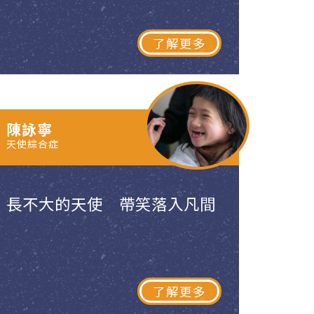
了解更多
陳詠寧
天使綜合症
長不大的天使 帶笑落入凡間
了解更多