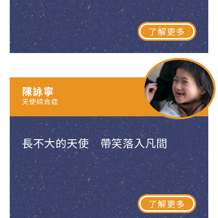
了解更多
陳詠寧
天使綜合症
長不大的天使 帶笑落入凡間
了解更多