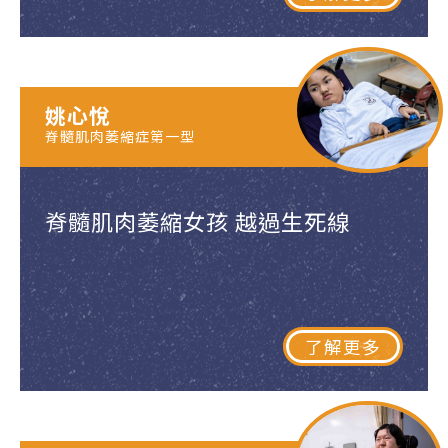
姚心悅
脊髓肌肉萎縮症第一型
脊髓肌肉萎縮女孩 越過生死線
了解更多