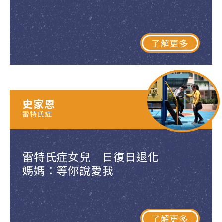
了解更多
史家恩
雷特氏症
雷特氏症女兒 日復日退化
媽媽：等你說愛我
了解更多