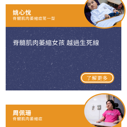
姚心悅
脊髓肌肉萎縮症第一型
脊髓肌肉萎縮女孩 越過生死線
了解更多
周佩珊
脊髓肌肉萎縮症