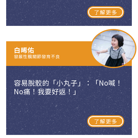
了解更多
白晞佑
發展性髖關節發育不良
容易脫骹的「小丸子」：「No喊！
No痛！我要好返！」
了解更多