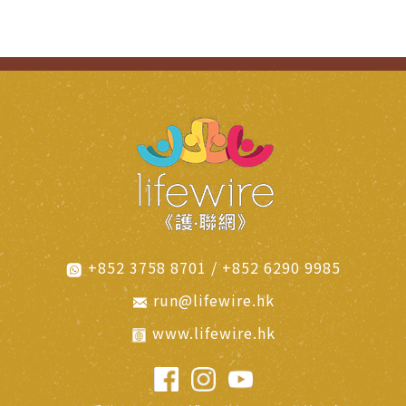
+852 3758 8701 / +852 6290 9985
run@lifewire.hk
www.lifewire.hk