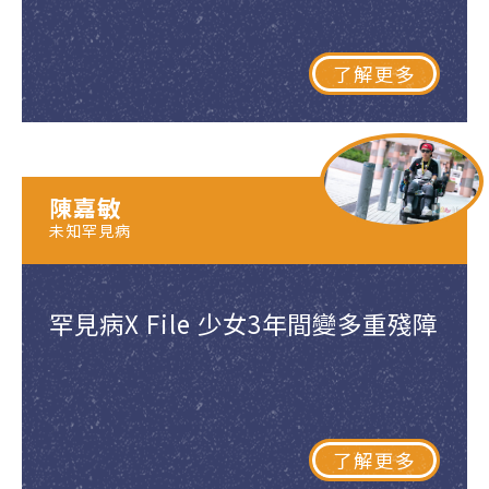
了解更多
陳嘉敏
未知罕見病
罕見病X File 少女3年間變多重殘障
了解更多