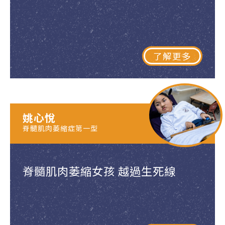
了解更多
姚心悅
脊髓肌肉萎縮症第一型
脊髓肌肉萎縮女孩 越過生死線